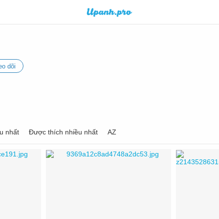
eo dõi
u nhất
Được thích nhiều nhất
AZ