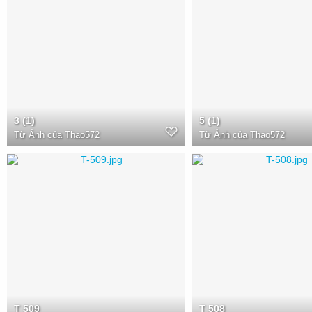
3 (1)
5 (1)
Từ
Ảnh của Thao572
Từ
Ảnh của Thao572
T 509
T 508