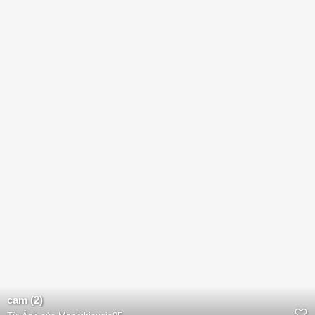
cam (2)