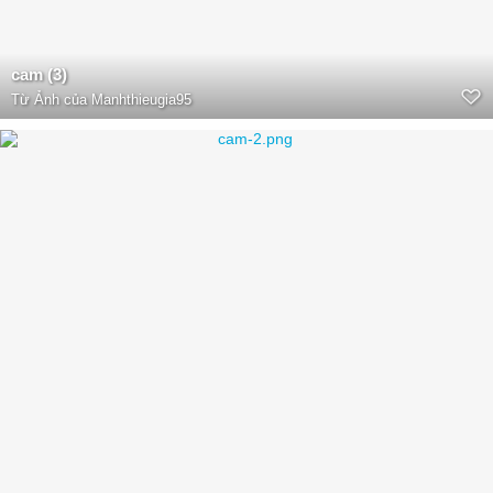
cam (3)
Từ
Ảnh của Manhthieugia95