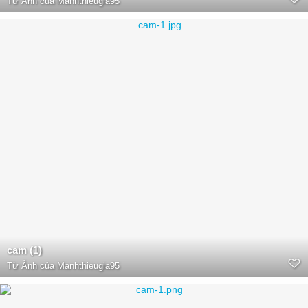
Từ
Ảnh của Manhthieugia95
cam (1)
Từ
Ảnh của Manhthieugia95