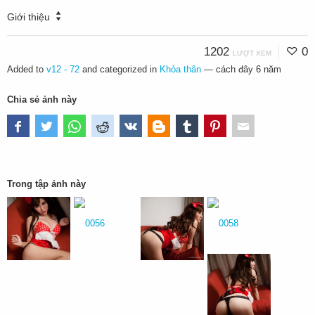
Giới thiệu
1202
0
LƯỢT XEM
Added to
v12 - 72
and categorized in
Khỏa thân
—
cách đây 6 năm
Chia sẻ ảnh này
Trong tập ảnh này