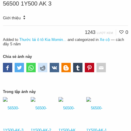
56500 1Y500 AK 3
Giới thiệu
1243
0
LƯỢT XEM
Added to
Thước lái ô tô Kia Mornin...
and categorized in
Xe cộ
—
cách
đây 5 năm
Chia sẻ ảnh này
Trong tập ảnh này