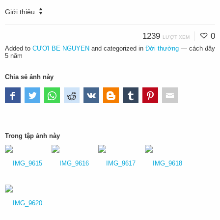
Giới thiệu
1239
0
LƯỢT XEM
Added to
CƯƠI BE NGUYEN
and categorized in
Đời thường
—
cách đây
5 năm
Chia sẻ ảnh này
Trong tập ảnh này