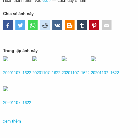
Hoàn thành thêm vào
6077
—
cách đây 5 năm
Chia sẻ ảnh này
Trong tập ảnh này
xem thêm