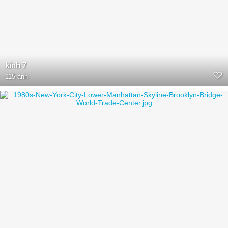
kính 7
115 ảnh