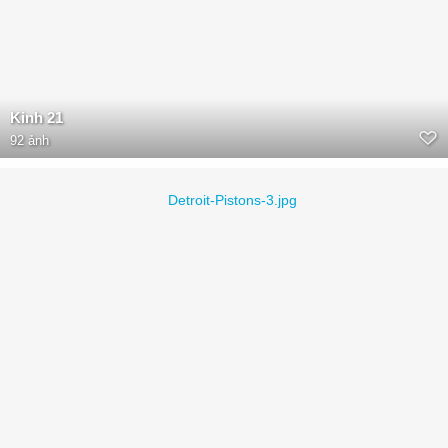
Kinh 21
92 ảnh