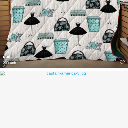
quilt
203 ảnh