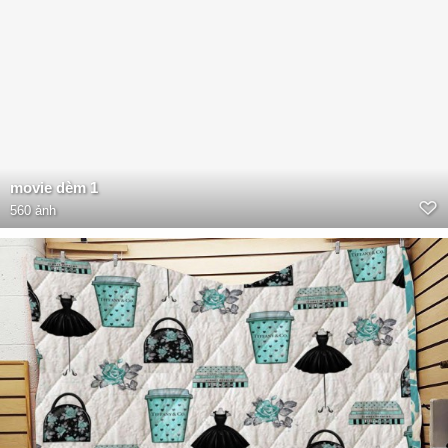
movie dèm 1
560 ảnh