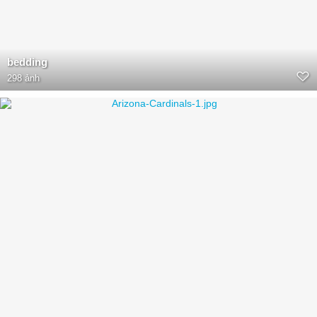
bedding
298 ảnh