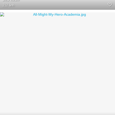
212 ảnh