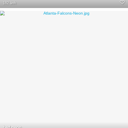
182 ảnh
bed neon