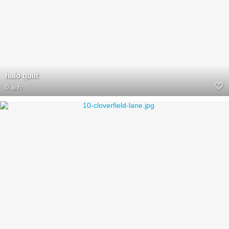
halo quilt
0 ảnh