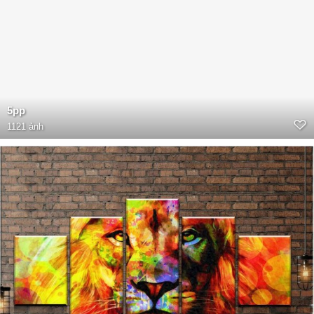
5pp
1121 ảnh