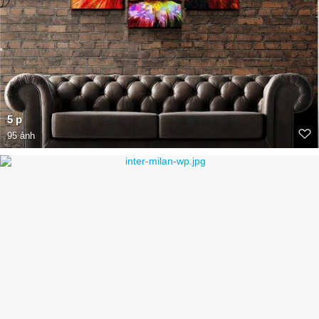
5 p
95 ảnh