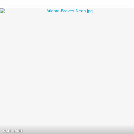
can neon