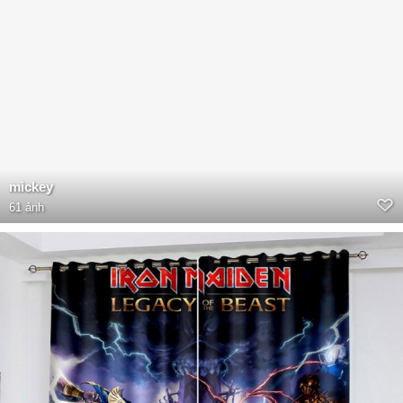
mickey
61 ảnh