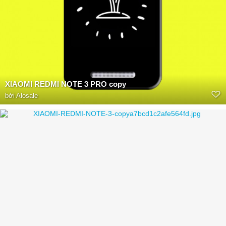
XIAOMI REDMI NOTE 3 PRO copy
bởi
Alosale