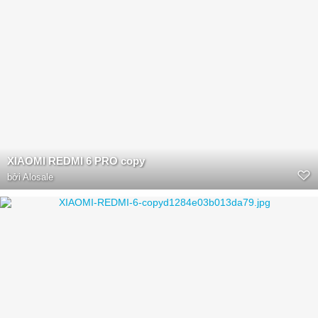
XIAOMI REDMI 6 PRO copy
bởi
Alosale