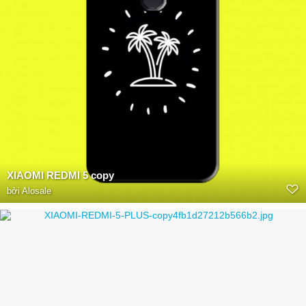
XIAOMI REDMI 5 copy
bởi
Alosale