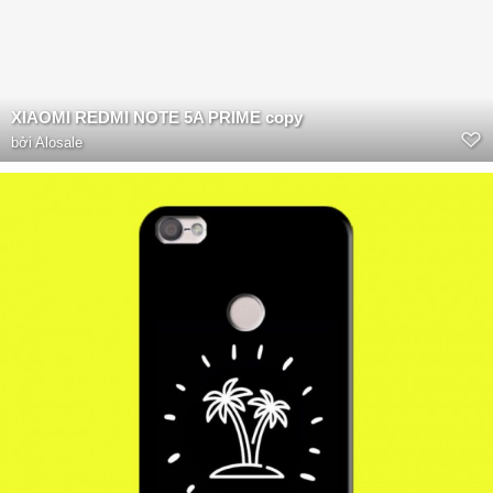
XIAOMI REDMI NOTE 5A PRIME copy
bởi
Alosale