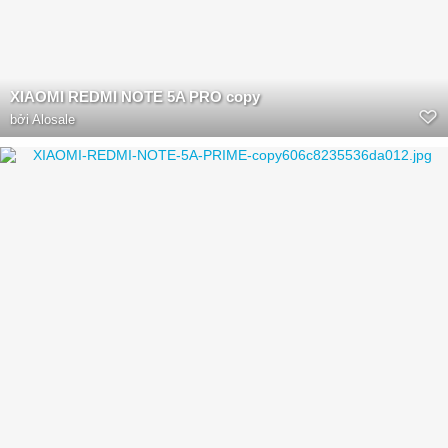
XIAOMI REDMI NOTE 5A PRO copy
bởi
Alosale