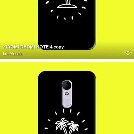
XIAOMI REDMI NOTE 4 copy
bởi
Alosale