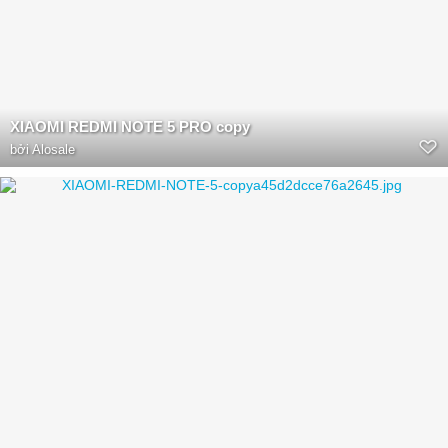
XIAOMI REDMI NOTE 5 PRO copy
bởi
Alosale