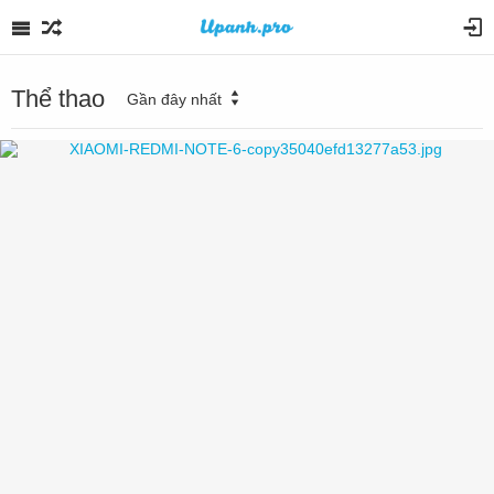
Thể thao
Gần đây nhất