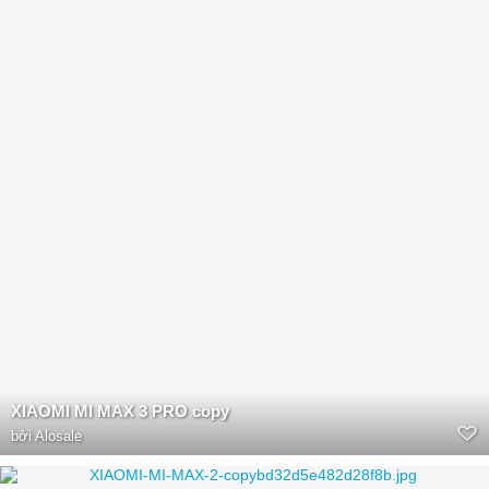
XIAOMI MI MAX 3 PRO copy
bởi
Alosale