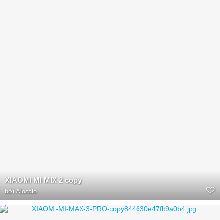
XIAOMI MI MIX 2 copy
bởi
Alosale