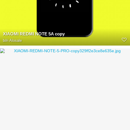
XIAOMI REDMI NOTE 5A copy
bởi
Alosale