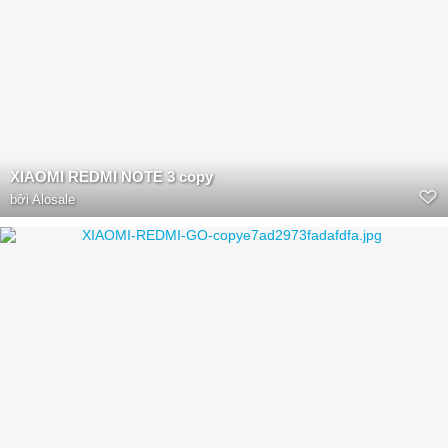
XIAOMI REDMI NOTE 3 copy
bởi
Alosale