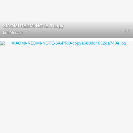
XIAOMI REDMI NOTE 6 copy
bởi
Alosale