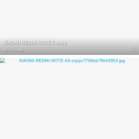
XIAOMI REDMI NOTE 5 copy
bởi
Alosale