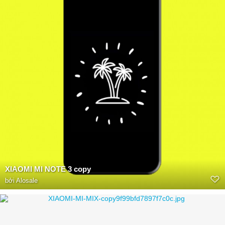
XIAOMI MI NOTE 3 copy
bởi
Alosale