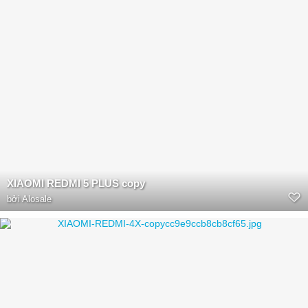
XIAOMI REDMI 5 PLUS copy
bởi
Alosale