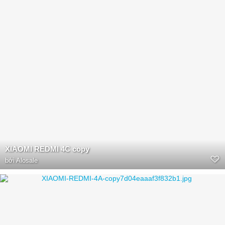
XIAOMI REDMI 4C copy
bởi
Alosale