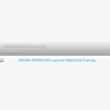
XIAOMI REDMI GO copy
bởi
Alosale