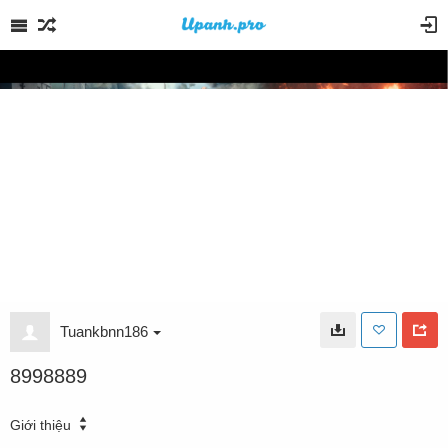
Tuankbnn186
8998889
Giới thiệu