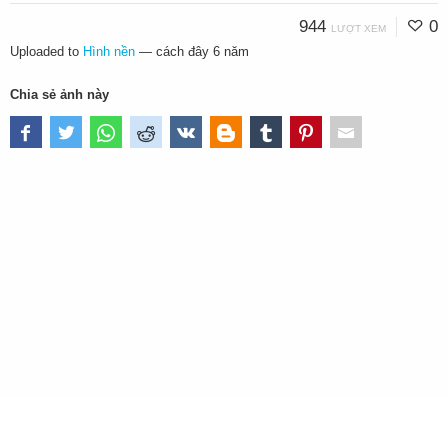
944
0
LƯỢT XEM
Uploaded to
Hình nền
—
cách đây 6 năm
Chia sẻ ảnh này