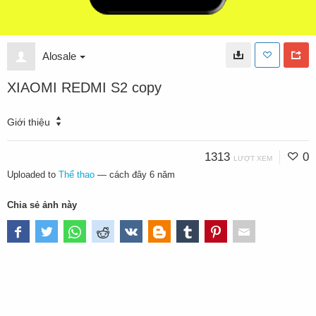
Alosale
XIAOMI REDMI S2 copy
Giới thiệu
1313
0
LƯỢT XEM
Uploaded to
Thể thao
—
cách đây 6 năm
Chia sẻ ảnh này