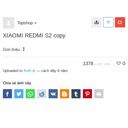
Topshop
XIAOMI REDMI S2 copy
Giới thiệu
1378
0
LƯỢT XEM
Uploaded to
Kinh dị
—
cách đây 6 năm
Chia sẻ ảnh này