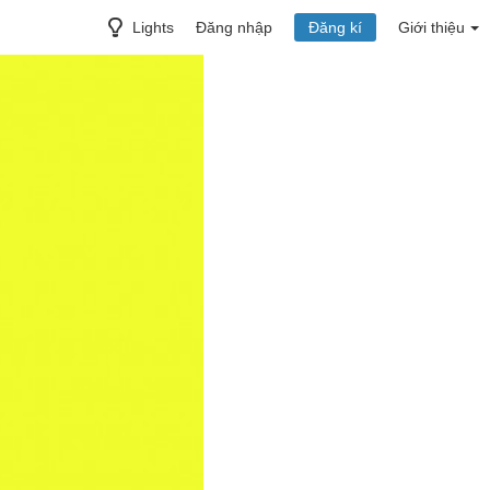
Lights
Đăng nhập
Đăng kí
Giới thiệu