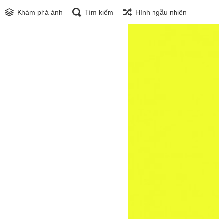
Khám phá ảnh
Tìm kiếm
Hình ngẫu nhiên