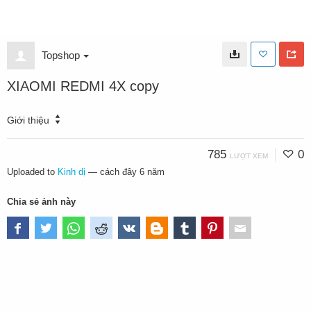
Topshop
XIAOMI REDMI 4X copy
Giới thiệu
785
0
LƯỢT XEM
Uploaded to
Kinh dị
—
cách đây 6 năm
Chia sẻ ảnh này