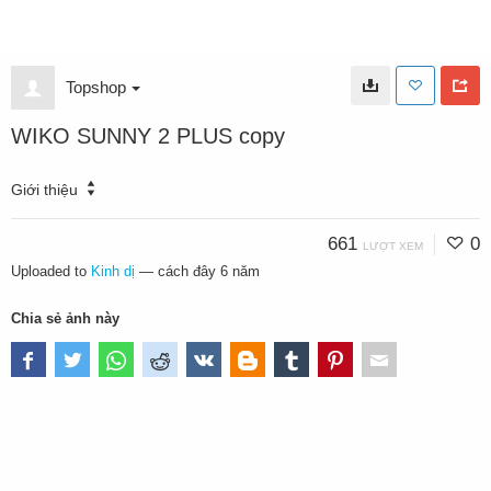
Topshop
WIKO SUNNY 2 PLUS copy
Giới thiệu
661
0
LƯỢT XEM
Uploaded to
Kinh dị
—
cách đây 6 năm
Chia sẻ ảnh này