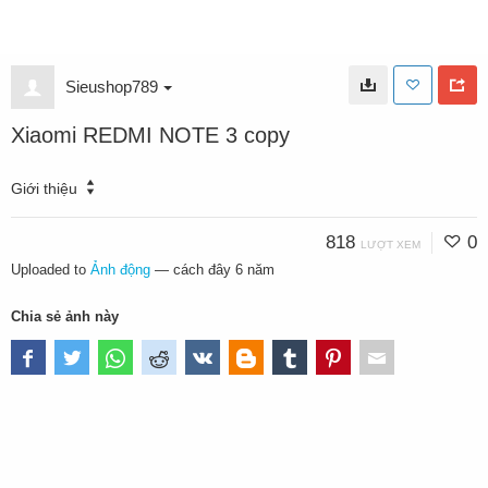
Sieushop789
Xiaomi REDMI NOTE 3 copy
Giới thiệu
818
0
LƯỢT XEM
Uploaded to
Ảnh động
—
cách đây 6 năm
Chia sẻ ảnh này