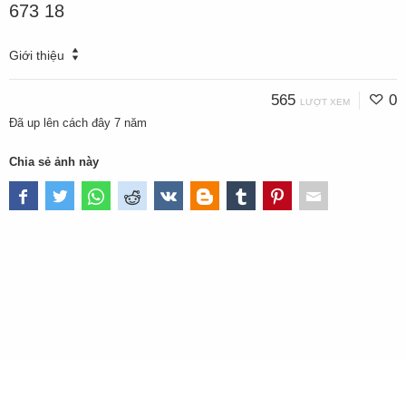
673 18
Giới thiệu
565
0
LƯỢT XEM
Đã up lên
cách đây 7 năm
Chia sẻ ảnh này