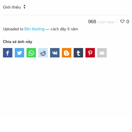
Giới thiệu
968
0
LƯỢT XEM
Uploaded to
Đời thường
—
cách đây 6 năm
Chia sẻ ảnh này