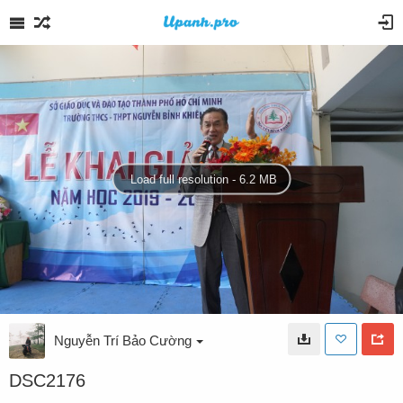
Load full resolution - 6.2 MB
Nguyễn Trí Bảo Cường
DSC2176