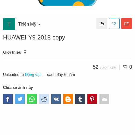
Thiên Mỹ
HUAWEI Y9 2018 copy
Giới thiệu
52
0
LƯỢT XEM
Uploaded to
Động vật
—
cách đây 6 năm
Chia sẻ ảnh này