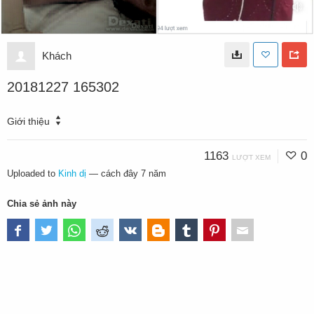
Khách
20181227 165302
Giới thiệu
1163
0
LƯỢT XEM
Uploaded to
Kinh dị
—
cách đây 7 năm
Chia sẻ ảnh này