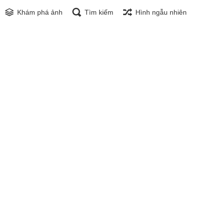
Khám phá ảnh
Tìm kiếm
Hình ngẫu nhiên