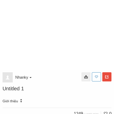
Nhanky
Untitled 1
Giới thiệu
1249
0