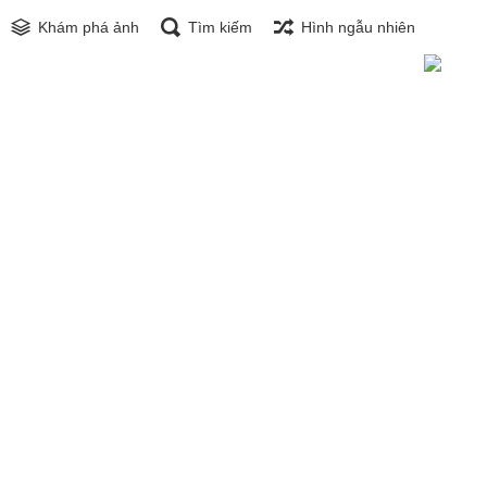
Khám phá ảnh
Tìm kiếm
Hình ngẫu nhiên