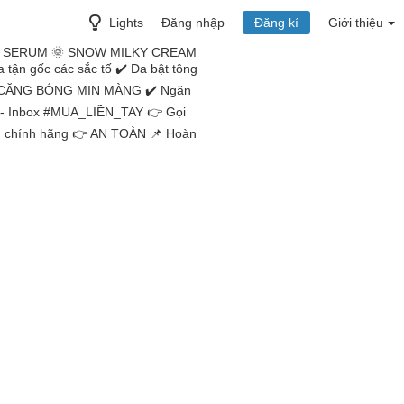
Lights
Đăng nhập
Đăng kí
Giới thiệu