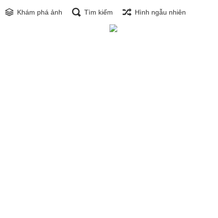
Khám phá ảnh
Tìm kiếm
Hình ngẫu nhiên