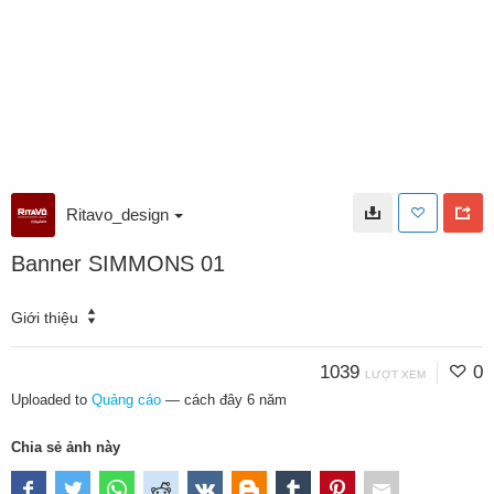
Ritavo_design
Banner SIMMONS 01
Giới thiệu
1039
0
LƯỢT XEM
Uploaded to
Quảng cáo
—
cách đây 6 năm
Chia sẻ ảnh này