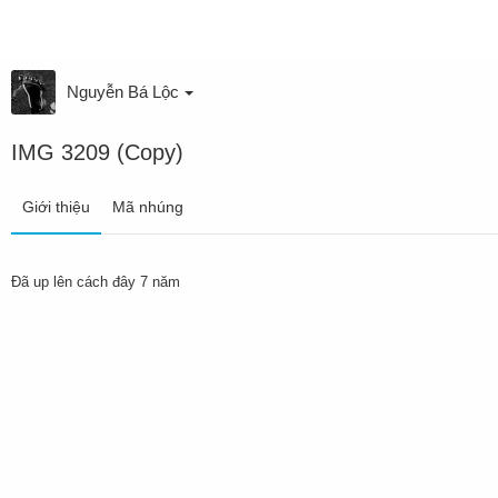
Nguyễn Bá Lộc
IMG 3209 (Copy)
Giới thiệu
Mã nhúng
Đã up lên
cách đây 7 năm