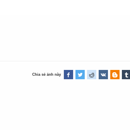
Chia sẻ ảnh này