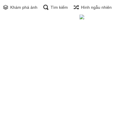
Khám phá ảnh
Tìm kiếm
Hình ngẫu nhiên