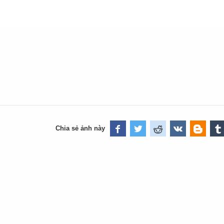
Chia sẻ ảnh này