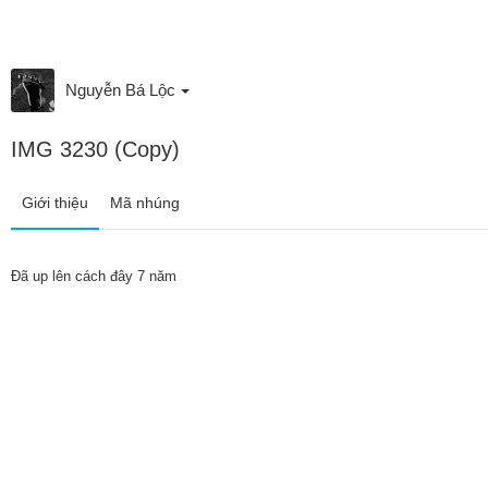
Nguyễn Bá Lộc
IMG 3230 (Copy)
Giới thiệu
Mã nhúng
Đã up lên
cách đây 7 năm