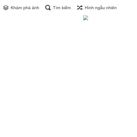
Khám phá ảnh
Tìm kiếm
Hình ngẫu nhiên