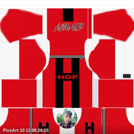
PicsArt 10 13 06.26.15