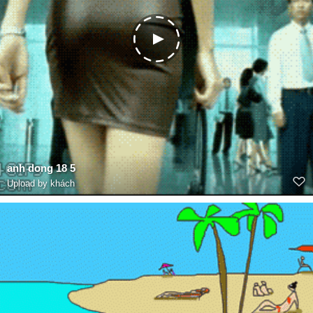
anh dong 18 5
Upload by khách