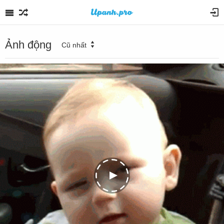
Ảnh động
Cũ nhất