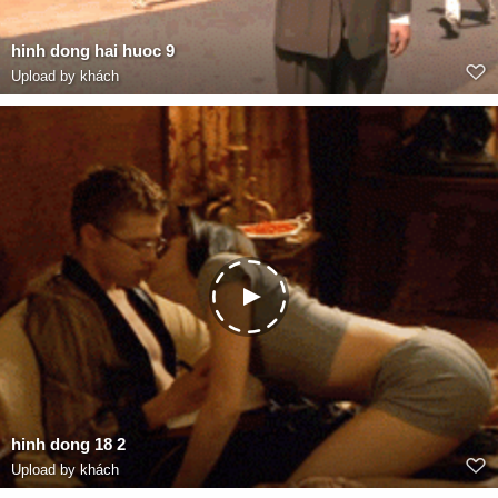
hinh dong hai huoc 9
Upload by khách
hinh dong 18 2
Upload by khách