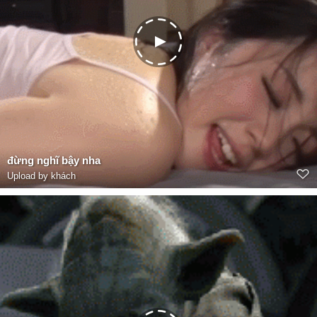
đừng nghĩ bậy nha
Upload by khách