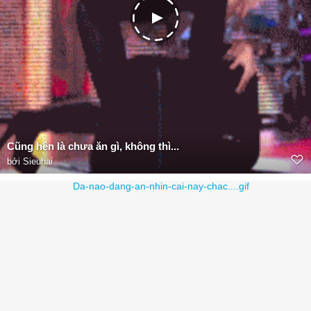
Cũng hên là chưa ăn gì, không thì...
bởi
Sieuhai