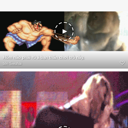
Hôm nào phải rủ ả bạn thân chơi trò này.
bởi
Sieuhai