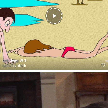
anh dong 18 3
Upload by khách