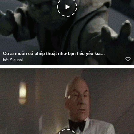
Có ai muốn có phép thuật như bạn tiểu yêu kia không?
bởi
Sieuhai