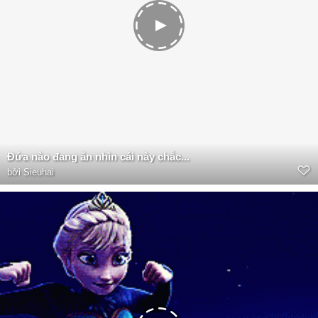
Đứa nào đang ăn nhìn cái này chắc...
bởi
Sieuhai