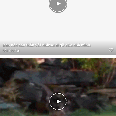
Bạn nên cẩn thận với những ai gõ cửa nhà mình.
bởi
Sieuhai