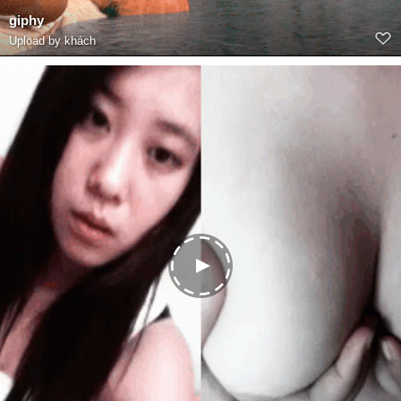
giphy
Upload by khách