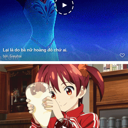
Lại là do bà nữ hoàng đó chứ ai.
bởi
Sieuhai