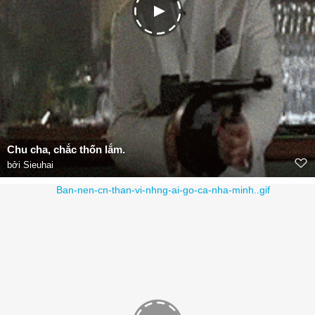
Chu cha, chắc thốn lắm.
bởi
Sieuhai