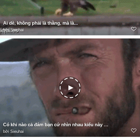
Ai dè, không phải là thằng, mà là...
bởi
Sieuhai
Có khi nào cả đám bạn cứ nhìn nhau kiểu này không
bởi
Sieuhai